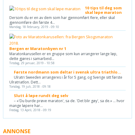
10 tips til deg som
skal løpe maraton
Dersom du er en av dem som har gjennomført flere, eller skal
gjennomføre din første 4...
Mandag, 18 February, 2019 - 09:10
Bergen er Maratonbyen nr 1
Maratonkarusellen er en gruppe som kun arrangerer lange løp,
dette gjøres i samarbeid...
Tirsdag, 29 januar, 2019 - 10:58
Første nordmann som deltar i svensk ultra triathlo...
Ulratri Sweeden arrangeres i år for 5 gang, og Sverige sitt første
Ulratriatlon. Dett...
Torsdag, 19 juli, 2018 - 09:18
Slutt å løpe rundt deg selv
– «'Du burde prøve maraton', sa de. 'Det blir gøy', sa de.» ... hvor
mange løpere har...
Fredag, 13 April, 2018 - 09:19
ANNONSE