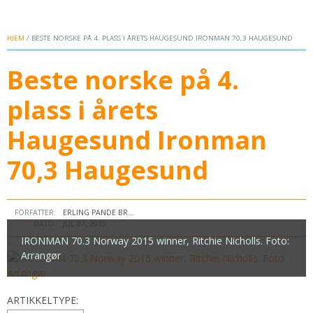
HJEM
/ BESTE NORSKE PÅ 4. PLASS I ÅRETS HAUGESUND IRONMAN 70,3 HAUGESUND
Beste norske på 4.
plass i årets
Haugesund Ironman
70,3 Haugesund
FORFATTER:
ERLING PANDE BR...
DATO:
JUL 07, 2015
IRONMAN 70.3 Norway 2015 winner, Ritchie Nicholls. Foto:
Arrangør
ARTIKKELTYPE: