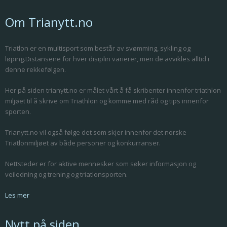
Om Trianytt.no
Triatlon er en multisport som består av svømming, sykling og
løping.Distansene for hver disiplin varierer, men de avvikles alltid i
denne rekkefølgen.
Her på siden trianytt.no er målet vårt å få skribenter innenfor triathlon
miljøet til å skrive om Triathlon og komme med råd og tips innenfor
sporten.
Trianytt.no vil også følge det som skjer innenfor det norske
Triatlonmiljøet av både personer og konkurranser.
Nettsteder er for aktive mennesker som søker informasjon og
veiledning og trening og triatlonsporten.
Les mer
Nytt på siden