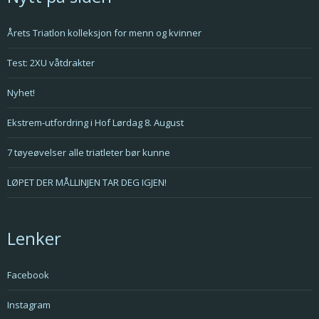
Årets Triatlon kolleksjon for menn og kvinner
Test: 2XU våtdrakter
Nyhet!
Ekstrem-utfordring i Hof Lørdag 8. August
7 tøyeøvelser alle triatleter bør kunne
LØPET DER MÅLLINJEN TAR DEG IGJEN!
Lenker
Facebook
Instagram