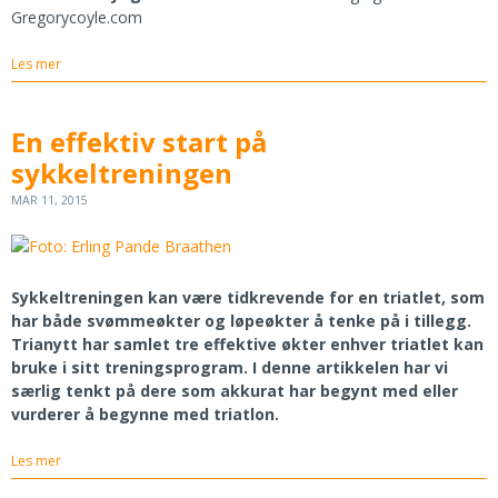
Gregorycoyle.com
Les mer
En effektiv start på
sykkeltreningen
MAR 11, 2015
Sykkeltreningen kan være tidkrevende for en triatlet, som
har både svømmeøkter og løpeøkter å tenke på i tillegg.
Trianytt har samlet tre effektive økter enhver triatlet kan
bruke i sitt treningsprogram. I denne artikkelen har vi
særlig tenkt på dere som akkurat har begynt med eller
vurderer å begynne med triatlon.
Les mer