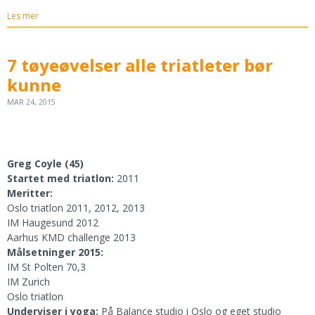
Les mer
7 tøyeøvelser alle triatleter bør
kunne
MAR 24, 2015
Greg Coyle (45)
Startet med triatlon:
2011
Meritter:
Oslo triatlon 2011, 2012, 2013
IM Haugesund 2012
Aarhus KMD challenge 2013
Målsetninger 2015:
IM St Polten 70,3
IM Zurich
Oslo triatlon
Underviser i yoga:
På Balance studio i Oslo og eget studio