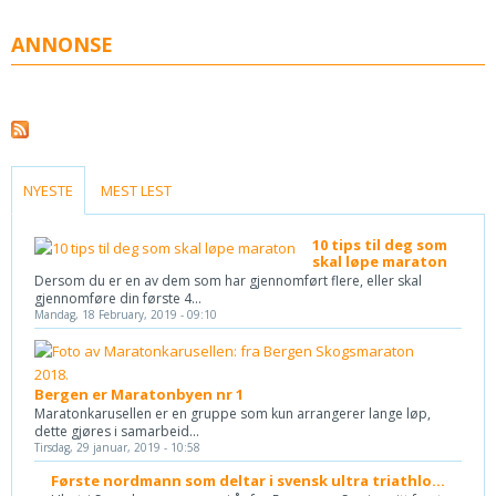
ANNONSE
(ACTIVE TAB)
NYESTE
MEST LEST
10 tips til deg som
skal løpe maraton
Dersom du er en av dem som har gjennomført flere, eller skal
gjennomføre din første 4...
Mandag, 18 February, 2019 - 09:10
Bergen er Maratonbyen nr 1
Maratonkarusellen er en gruppe som kun arrangerer lange løp,
dette gjøres i samarbeid...
Tirsdag, 29 januar, 2019 - 10:58
Første nordmann som deltar i svensk ultra triathlo...