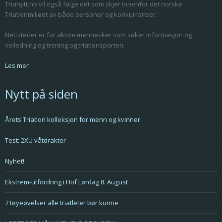
Trianytt.no vil også følge det som skjer innenfor det norske
Triatlonmiljøet av både personer og konkurranser.
Nettsteder er for aktive mennesker som søker informasjon og
veiledning og trening og triatlonsporten.
Les mer
Nytt på siden
Årets Triatlon kolleksjon for menn og kvinner
Test: 2XU våtdrakter
Nyhet!
Ekstrem-utfordring i Hof Lørdag 8. August
7 tøyeøvelser alle triatleter bør kunne