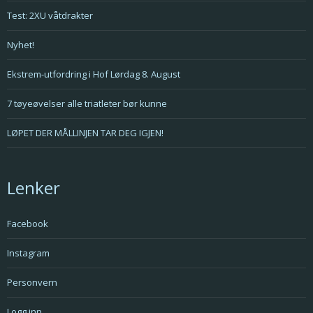
Test: 2XU våtdrakter
Nyhet!
Ekstrem-utfordring i Hof Lørdag 8. August
7 tøyeøvelser alle triatleter bør kunne
LØPET DER MÅLLINJEN TAR DEG IGJEN!
Lenker
Facebook
Instagram
Personvern
Logg inn