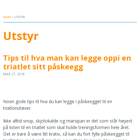
HJEM
/ UTSTYR
Utstyr
Tips til hva man kan legge oppi en
triatlet sitt påskeegg
MAR 27, 2018
Noen gode tips til hva du kan legge i påskeegget til en
triatlonutøver.
Ikke alltid snop, skjolokalde og marsipan er det som står høyest
på listen til en triatlet som skal holde treningsformen hele året.
Det er bare å være litt krativ, så kan du fort fylle påskeegget til