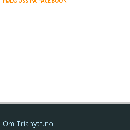
FØLG OSS PÅ FACEBOOK
Om Trianytt.no