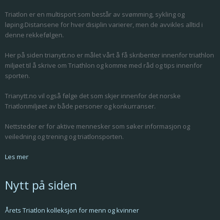
Triatlon er en multisport som består av svømming, sykling og
løping.Distansene for hver disiplin varierer, men de avvikles alltid i
denne rekkefølgen.
Her på siden trianytt.no er målet vårt å få skribenter innenfor triathlon
miljøet til å skrive om Triathlon og komme med råd og tips innenfor
sporten.
Trianytt.no vil også følge det som skjer innenfor det norske
Triatlonmiljøet av både personer og konkurranser.
Nettsteder er for aktive mennesker som søker informasjon og
veiledning og trening og triatlonsporten.
Les mer
Nytt på siden
Årets Triatlon kolleksjon for menn og kvinner