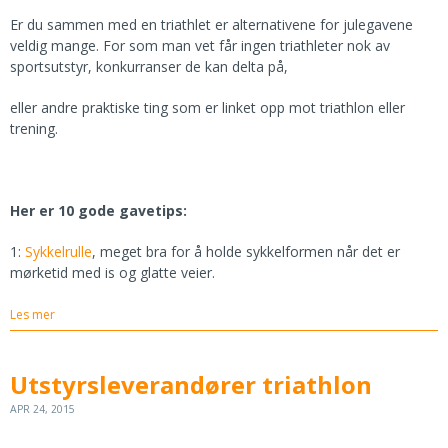
Er du sammen med en triathlet er alternativene for julegavene
veldig mange. For som man vet får ingen triathleter nok av
sportsutstyr, konkurranser de kan delta på,
eller andre praktiske ting som er linket opp mot triathlon eller
trening.
Her er 10 gode gavetips:
1:
Sykkelrulle
, meget bra for å holde sykkelformen når det er
mørketid med is og glatte veier.
Les mer
Utstyrsleverandører triathlon
APR 24, 2015