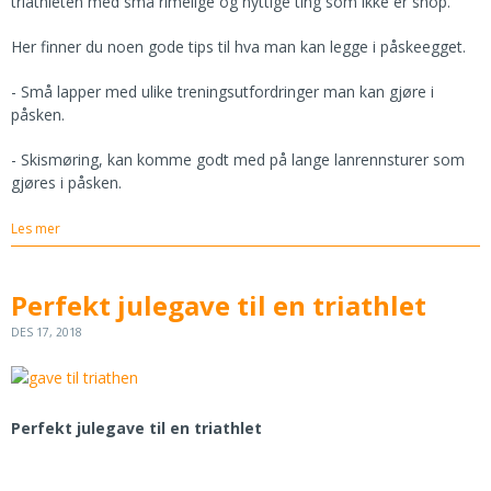
triathleten med små rimelige og nyttige ting som ikke er snop.
Her finner du noen gode tips til hva man kan legge i påskeegget.
- Små lapper med ulike treningsutfordringer man kan gjøre i
påsken.
- Skismøring, kan komme godt med på lange lanrennsturer som
gjøres i påsken.
Les mer
Perfekt julegave til en triathlet
DES 17, 2018
Perfekt julegave til en triathlet