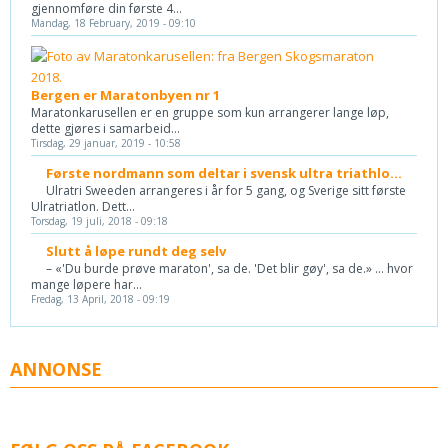
gjennomføre din første 4...
Mandag, 18 February, 2019 - 09:10
Bergen er Maratonbyen nr 1
Maratonkarusellen er en gruppe som kun arrangerer lange løp,
dette gjøres i samarbeid...
Tirsdag, 29 januar, 2019 - 10:58
Første nordmann som deltar i svensk ultra triathlo...
Ulratri Sweeden arrangeres i år for 5 gang, og Sverige sitt første
Ulratriatlon. Dett...
Torsdag, 19 juli, 2018 - 09:18
Slutt å løpe rundt deg selv
– «'Du burde prøve maraton', sa de. 'Det blir gøy', sa de.» ... hvor
mange løpere har...
Fredag, 13 April, 2018 - 09:19
ANNONSE