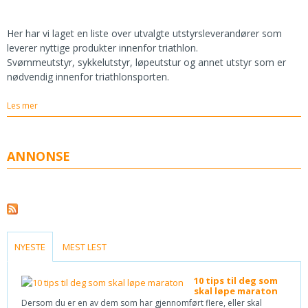
Her har vi laget en liste over utvalgte utstyrsleverandører som
leverer nyttige produkter innenfor triathlon.
Svømmeutstyr, sykkelutstyr, løpeutstur og annet utstyr som er
nødvendig innenfor triathlonsporten.
Les mer
ANNONSE
(ACTIVE TAB)
NYESTE
MEST LEST
10 tips til deg som
skal løpe maraton
Dersom du er en av dem som har gjennomført flere, eller skal