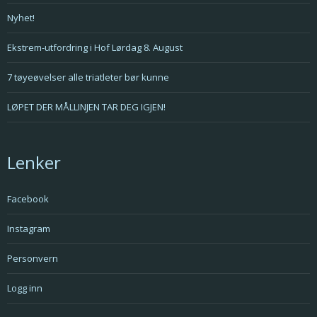
Nyhet!
Ekstrem-utfordring i Hof Lørdag 8. August
7 tøyeøvelser alle triatleter bør kunne
LØPET DER MÅLLINJEN TAR DEG IGJEN!
Lenker
Facebook
Instagram
Personvern
Logg inn