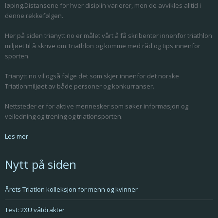
løping.Distansene for hver disiplin varierer, men de avvikles alltid i
denne rekkefølgen.
Her på siden trianytt.no er målet vårt å få skribenter innenfor triathlon
miljøet til å skrive om Triathlon og komme med råd og tips innenfor
sporten.
Trianytt.no vil også følge det som skjer innenfor det norske
Triatlonmiljøet av både personer og konkurranser.
Nettsteder er for aktive mennesker som søker informasjon og
veiledning og trening og triatlonsporten.
Les mer
Nytt på siden
Årets Triatlon kolleksjon for menn og kvinner
Test: 2XU våtdrakter