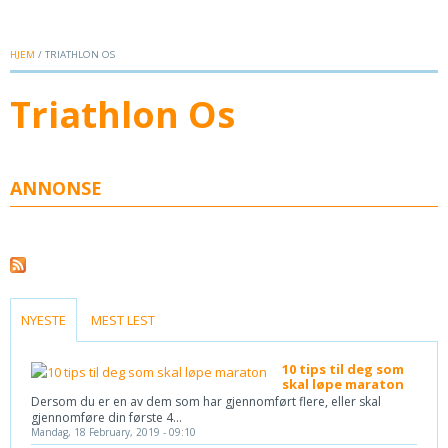
HJEM
/ TRIATHLON OS
Triathlon Os
ANNONSE
(ACTIVE TAB)
NYESTE
MEST LEST
10 tips til deg som
skal løpe maraton
Dersom du er en av dem som har gjennomført flere, eller skal
gjennomføre din første 4...
Mandag, 18 February, 2019 - 09:10