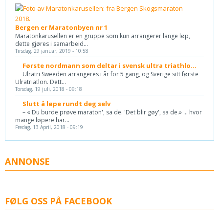
Bergen er Maratonbyen nr 1
Maratonkarusellen er en gruppe som kun arrangerer lange løp,
dette gjøres i samarbeid...
Tirsdag, 29 januar, 2019 - 10:58
Første nordmann som deltar i svensk ultra triathlo...
Ulratri Sweeden arrangeres i år for 5 gang, og Sverige sitt første
Ulratriatlon. Dett...
Torsdag, 19 juli, 2018 - 09:18
Slutt å løpe rundt deg selv
– «'Du burde prøve maraton', sa de. 'Det blir gøy', sa de.» ... hvor
mange løpere har...
Fredag, 13 April, 2018 - 09:19
ANNONSE
FØLG OSS PÅ FACEBOOK