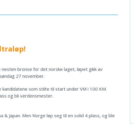
ltraløp!
 nesten bronse for det norske laget, løpet gikk av
n søndag 27 november.
 kandidatene som stilte til start under VM i 100 KM.
lass og bli verdensmester.
a & Japan. Men Norge løp seg til en solid 4 plass, og ble