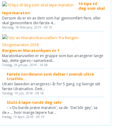
10 tips til
deg som skal
løpe maraton
Dersom du er en av dem som har gjennomført flere, eller
skal gjennomføre din første 4...
Mandag, 18 February, 2019 - 09:10
Bergen er Maratonbyen nr 1
Maratonkarusellen er en gruppe som kun arrangerer lange
løp, dette gjøres i samarbeid...
Tirsdag, 29 januar, 2019 - 10:58
Første nordmann som deltar i svensk ultra
triathlo...
Ulratri Sweeden arrangeres i år for 5 gang, og Sverige sitt
første Ulratriatlon. Dett...
Torsdag, 19 juli, 2018 - 09:18
Slutt å løpe rundt deg selv
– «'Du burde prøve maraton', sa de. 'Det blir gøy', sa
de.» ... hvor mange løpere har...
Fredag, 13 April, 2018 - 09:19