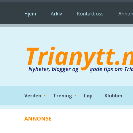
Hopp til hovedinnhold
Hjem
Arkiv
Kontakt oss
Annon
Verden
Trening
Løp
Klubber
ANNONSE