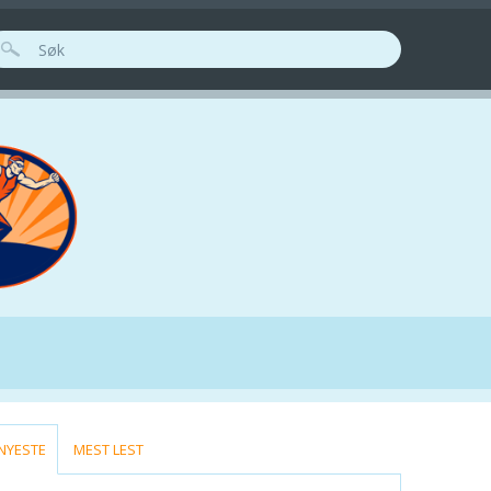
ØKESKJEMA
(ACTIVE TAB)
NYESTE
MEST LEST