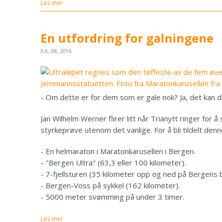
Les mer
En utfordring for galningene
JUL 08, 2016
- Om dette er for dem som er gale nok? Ja, det kan du
Jan Wilhelm Werner flirer litt når Trianytt ringer fo
styrkeprøve utenom det vanlige. For å bli tildelt de
- En helmaraton i Maratonkarusellen i Bergen.
- "Bergen Ultra" (63,3 eller 100 kilometer).
- 7-fjellsturen (35 kilometer opp og ned på Bergens 
- Bergen-Voss på sykkel (162 kilometer).
- 5000 meter svømming på under 3 timer.
Les mer