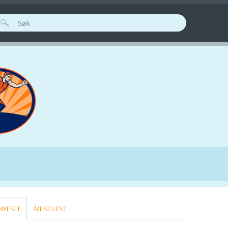
ØKESKJEMA
(ACTIVE TAB)
NYESTE
MEST LEST