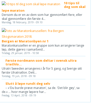
10 tips til
deg som skal
løpe maraton
Dersom du er en av dem som har gjennomført flere, eller
skal gjennomføre din første 4...
Mandag, 18 February, 2019 - 09:10
Bergen er Maratonbyen nr 1
Maratonkarusellen er en gruppe som kun arrangerer lange
løp, dette gjøres i samarbeid...
Tirsdag, 29 januar, 2019 - 10:58
Første nordmann som deltar i svensk ultra
triathlo...
Ulratri Sweeden arrangeres i år for 5 gang, og Sverige sitt
første Ulratriatlon. Dett...
Torsdag, 19 juli, 2018 - 09:18
Slutt å løpe rundt deg selv
– «'Du burde prøve maraton', sa de. 'Det blir gøy', sa
de.» ... hvor mange løpere har...
Fredag, 13 April, 2018 - 09:19