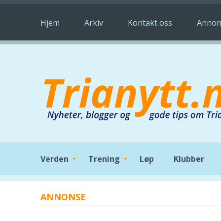
Hopp til hovedinnhold
Hjem
Arkiv
Kontakt oss
Annon
Verden
Trening
Løp
Klubber
ANNONSE