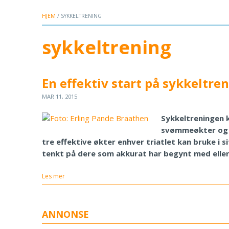
HJEM
/ SYKKELTRENING
sykkeltrening
En effektiv start på sykkeltre
MAR 11, 2015
Sykkeltreningen k
svømmeøkter og lø
tre effektive økter enhver triatlet kan bruke i s
tenkt på dere som akkurat har begynt med eller
Les mer
ANNONSE