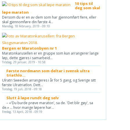
10 tips til
deg som skal
løpe maraton
Dersom du er en av dem som har gjennomført flere, eller
skal gjennomføre din første 4...
Mandag, 18 February, 2019 - 09:10
Bergen er Maratonbyen nr 1
Maratonkarusellen er en gruppe som kun arrangerer lange
løp, dette gjøres i samarbeid...
Tirsdag, 29 januar, 2019 - 10:58
Første nordmann som deltar i svensk ultra
triathlo...
Ulratri Sweeden arrangeres i år for 5 gang, og Sverige sitt
første Ulratriatlon. Dett...
Torsdag, 19 juli, 2018 - 09:18
Slutt å løpe rundt deg selv
– «'Du burde prøve maraton', sa de. 'Det blir gøy', sa
de.» ... hvor mange løpere har...
Fredag, 13 April, 2018 - 09:19