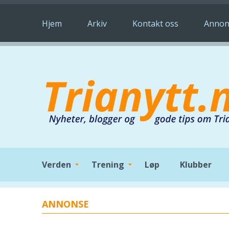
Hopp til hovedinnhold
Hjem
Arkiv
Kontakt oss
Annon
Verden
Trening
Løp
Klubber
ANNONSE