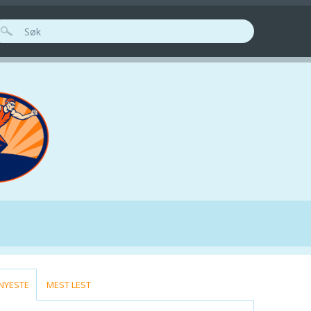
ØKESKJEMA
(ACTIVE TAB)
NYESTE
MEST LEST