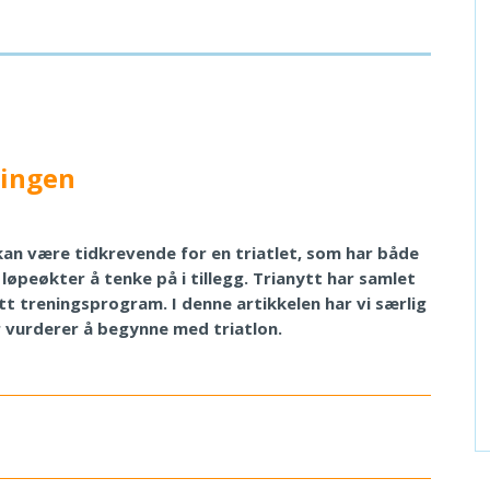
ningen
an være tidkrevende for en triatlet, som har både
peøkter å tenke på i tillegg. Trianytt har samlet
itt treningsprogram. I denne artikkelen har vi særlig
 vurderer å begynne med triatlon.