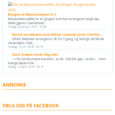
Bergen er Maratonbyen nr 1
Maratonkarusellen er en gruppe som kun arrangerer lange løp,
dette gjøres i samarbeid...
Tirsdag, 29 januar, 2019 - 10:58
Første nordmann som deltar i svensk ultra triathlo...
Ulratri Sweeden arrangeres i år for 5 gang, og Sverige sitt første
Ulratriatlon. Dett...
Torsdag, 19 juli, 2018 - 09:18
Slutt å løpe rundt deg selv
– «'Du burde prøve maraton', sa de. 'Det blir gøy', sa de.» ... hvor
mange løpere har...
Fredag, 13 April, 2018 - 09:19
ANNONSE
FØLG OSS PÅ FACEBOOK