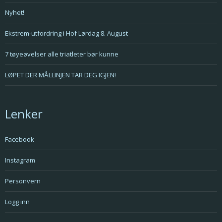
Nyhet!
Ekstrem-utfordring i Hof Lørdag 8. August
7 tøyeøvelser alle triatleter bør kunne
LØPET DER MÅLLINJEN TAR DEG IGJEN!
Lenker
Facebook
Instagram
Personvern
Logg inn