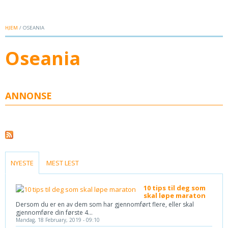
HJEM
/ OSEANIA
Oseania
ANNONSE
(ACTIVE TAB)
NYESTE
MEST LEST
10 tips til deg som
skal løpe maraton
Dersom du er en av dem som har gjennomført flere, eller skal
gjennomføre din første 4...
Mandag, 18 February, 2019 - 09:10