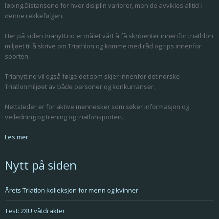
løping.Distansene for hver disiplin varierer, men de avvikles alltid i
denne rekkefølgen.
Her på siden trianytt.no er målet vårt å få skribenter innenfor triathlon
miljøet til å skrive om Triathlon og komme med råd og tips innenfor
sporten.
Trianytt.no vil også følge det som skjer innenfor det norske
Triatlonmiljøet av både personer og konkurranser.
Nettsteder er for aktive mennesker som søker informasjon og
veiledning og trening og triatlonsporten.
Les mer
Nytt på siden
Årets Triatlon kolleksjon for menn og kvinner
Test: 2XU våtdrakter