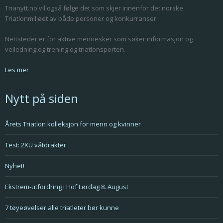
Trianytt.no vil også følge det som skjer innenfor det norske
Triatlonmiljøet av både personer og konkurranser.
Nettsteder er for aktive mennesker som søker informasjon og
veiledning og trening og triatlonsporten.
Les mer
Nytt på siden
Årets Triatlon kolleksjon for menn og kvinner
Test: 2XU våtdrakter
Nyhet!
Ekstrem-utfordring i Hof Lørdag 8. August
7 tøyeøvelser alle triatleter bør kunne