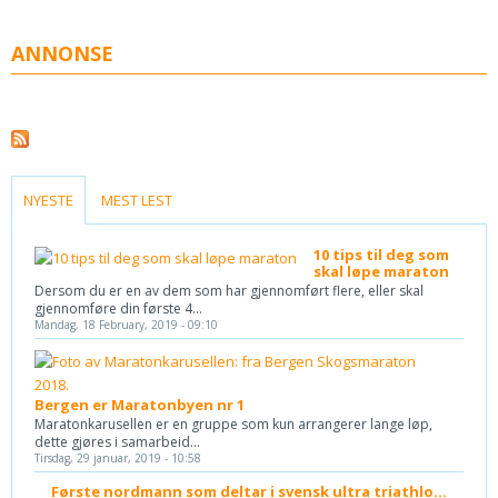
ANNONSE
(ACTIVE TAB)
NYESTE
MEST LEST
10 tips til deg som
skal løpe maraton
Dersom du er en av dem som har gjennomført flere, eller skal
gjennomføre din første 4...
Mandag, 18 February, 2019 - 09:10
Bergen er Maratonbyen nr 1
Maratonkarusellen er en gruppe som kun arrangerer lange løp,
dette gjøres i samarbeid...
Tirsdag, 29 januar, 2019 - 10:58
Første nordmann som deltar i svensk ultra triathlo...