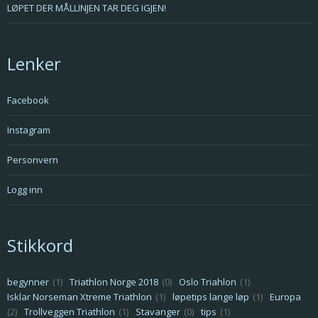
LØPET DER MÅLLINJEN TAR DEG IGJEN!
Lenker
Facebook
Instagram
Personvern
Logg inn
Stikkord
begynner
(1)
Triathlon Norge 2018
(0)
Oslo Triahlon
(1)
Isklar Norseman Xtreme Triathlon
(1)
løpetips lange løp
(1)
Europa
(2)
Trollveggen Triathlon
(1)
Stavanger
(0)
tips
(1)